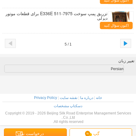
اکنون سؤال کنید
تزریق پمپ سوخت E336E 511-7975 برای قطعات موتور
دیزلی
اکنون سؤال کنید
1 / 5
تغییر زبان
Persian
خانه
|
درباره ما
|
نقشه سایت
|
Privacy Policy
دسکتاپ مشخصات
Copyright © 2019 - 2026 Beijing Silk Road Enterprise Management Services
Co.,Ltd..
All rights reserved.
گپ
درخواست نقل