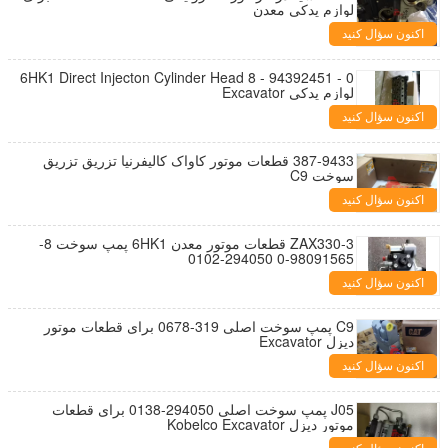
لوازم یدکی معدن
اکنون سؤال کنید
6HK1 Direct Injecton Cylinder Head 8 - 94392451 - 0
لوازم یدکی Excavator
اکنون سؤال کنید
387-9433 قطعات موتور کاواک کالیفرنیا تزریق تزریق
سوخت C9
اکنون سؤال کنید
ZAX330-3 قطعات موتور معدن 6HK1 پمپ سوخت 8-
98091565-0 294050-0102
اکنون سؤال کنید
C9 پمپ سوخت اصلی 319-0678 برای قطعات موتور
دیزل Excavator
اکنون سؤال کنید
J05 پمپ سوخت اصلی 294050-0138 برای قطعات
موتور دیزل Kobelco Excavator