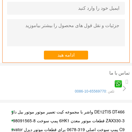
تماس با ما
تلفن :
0086-10-65569770
DE12TIS DT466 واشر با مجموعه کیت تعمیر موتور موتور بیل داوو
ZAX330-3 قطعات موتور معدن 6HK1 پمپ سوخت 8-98091565-0 294050-0102
C9 پمپ سوخت اصلی 319-0678 برای قطعات موتور دیزل Excavator