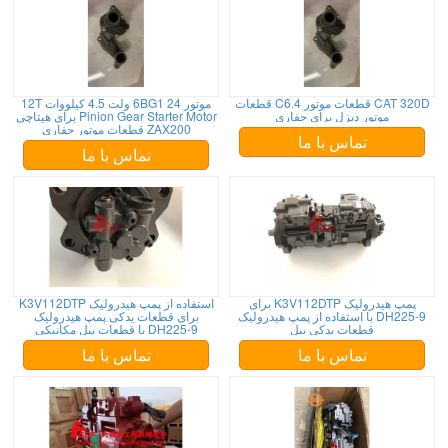
CAT 320D قطعات موتور C6.4 قطعات
موتور 6BG1 24 ولت 4.5 کیلووات 12T
موتور دیزل برای حفاری
Pinion Gear Starter Motor برای هیتاچی
ZAX200 قطعات موتور حفاری
تماس با ما
تماس با ما
پمپ هیدرولیک K3V112DTP برای
استفاده از پمپ هیدرولیک K3V112DTP
DH225-9 با استفاده از پمپ هیدرولیک
برای قطعات یدکی پمپ هیدرولیک
قطعات یدکی بیل
DH225-9 با قطعات بیل مکانیکی
تماس با ما
تماس با ما