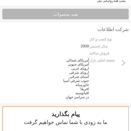
پمپ هیدرولیکی بیل
همه محصولات
شرکت اطلاعات
نوع کسب و کار:
سال تاسیس:
2009
فروش سالانه:
صفحه اصلی بازار:
آمریکای شمالی
آمریکای جنوبی
اروپای غربی
اروپای شرقی
آسیای شرقی
جنوب شرقی آسیا
خاورمیانه
افریقا
اقیانوسیه
در سراسر جهان
پیام بگذارید
ما به زودی با شما تماس خواهیم گرفت