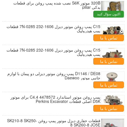
320B موتور S6K نصب شده پمپ روغن برای قطعات
یدکی pliiar
اکنون سؤال کنید
C15 پمپ روغن موتور دیزل 7N-0285 232-1606 قطعات
پمپ هیدرولیک
تماس با ما
C15 پمپ روغن موتور دیزل 7N-0285 232-1606 قطعات
پمپ هیدرولیک
تماس با ما
D1146 / DE08 پمپ روغن موتور دیزلی دو پیمان با لوازم
جانبی موتور Daewoo
تماس با ما
پمپ روغن موتور استاندارد C4.4 4478572 برای موتور
D5K اصلی قطعات Perkins Excavator
تماس با ما
قطعات حفاری دیزل موتور پمپ روغن SK210-8 SK250-
8 SK260-8 JO5E