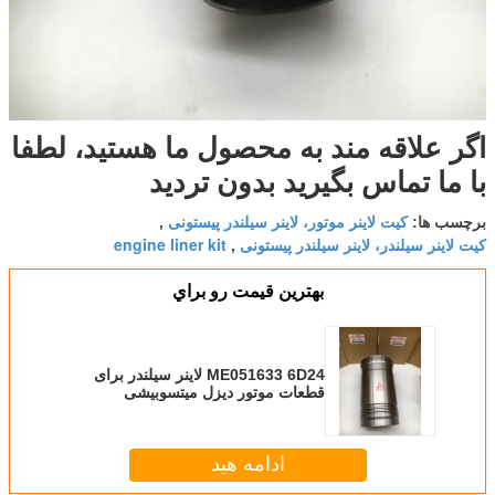
اگر علاقه مند به محصول ما هستید، لطفا
با ما تماس بگیرید بدون تردید
کیت لاینر موتور، لاینر سیلندر پیستونی
برچسب ها:
,
کیت لاینر سیلندر، لاینر سیلندر پیستونی
engine liner kit
,
بهترين قيمت رو براي
ME051633 6D24 لاینر سیلندر برای
قطعات موتور دیزل میتسوبیشی
ادامه هید