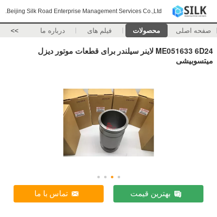
Beijing Silk Road Enterprise Management Services Co.,Ltd.
صفحه اصلی
محصولات
فیلم های
درباره ما
>>
ME051633 6D24 لاینر سیلندر برای قطعات موتور دیزل
میتسوبیشی
بهترین قیمت
تماس با ما